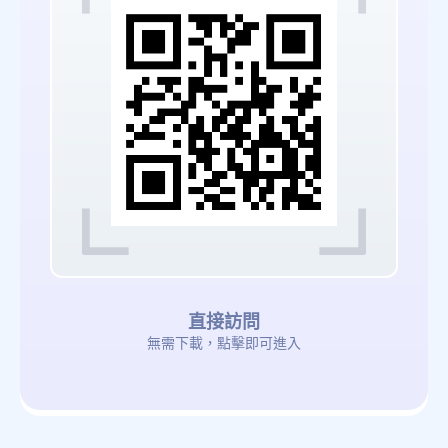
直接訪問
無需下載，點擊即可進入