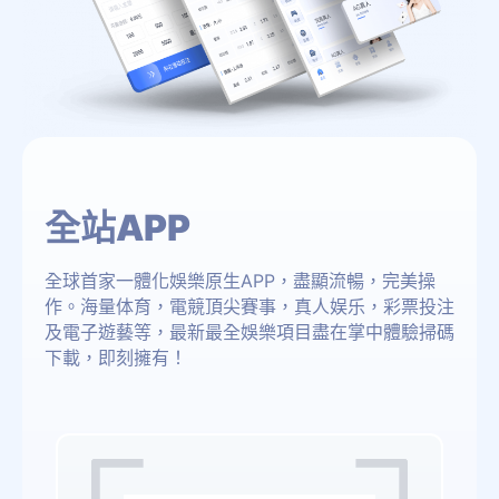
全站APP
全球首家一體化娛樂原生APP，盡顯流暢，完美操
作。海量体育，電競頂尖賽事，真人娱乐，彩票投注
及電子遊藝等，最新最全娛樂項目盡在掌中體驗掃碼
下載，即刻擁有！