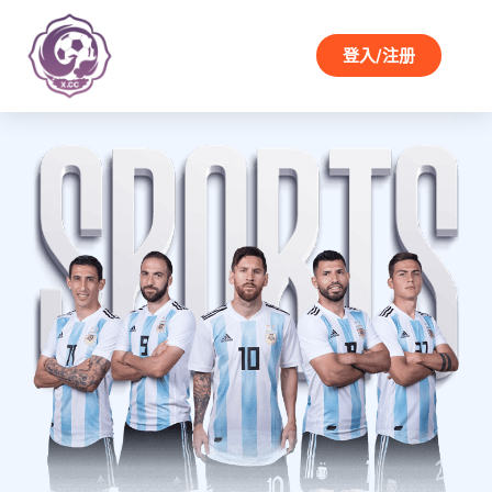
登入/注册