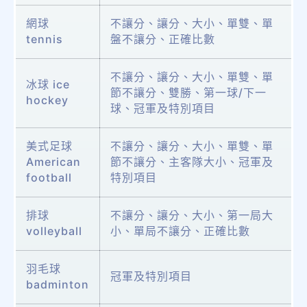
網球
不讓分、讓分、大小、單雙、單
tennis
盤不讓分、正確比數
不讓分、讓分、大小、單雙、單
冰球 ice
節不讓分、雙勝、第一球/下一
hockey
球、冠軍及特別項目
美式足球
不讓分、讓分、大小、單雙、單
American
節不讓分、主客隊大小、冠軍及
football
特別項目
排球
不讓分、讓分、大小、第一局大
volleyball
小、單局不讓分、正確比數
羽毛球
冠軍及特別項目
badminton