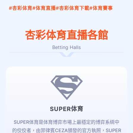
#杏彩体育#体育直播#杏彩体育下載#体育賽事
杏彩体育直播各館
Betting Halls
SUPER体育
SUPER体育是体育博弈市場上最穩定的博弈系統中
的佼佼者，由菲律賓CEZA頒發的官方執照，SUPER